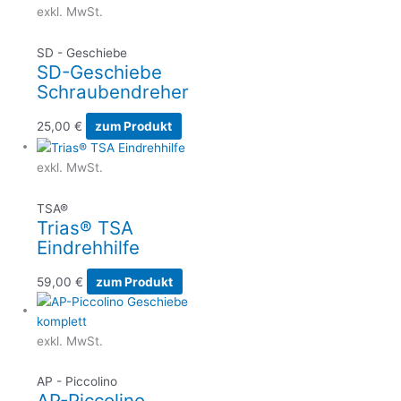
exkl. MwSt.
SD - Geschiebe
SD-Geschiebe
Schraubendreher
25,00
€
zum Produkt
exkl. MwSt.
TSA®
Trias® TSA
Eindrehhilfe
59,00
€
zum Produkt
exkl. MwSt.
AP - Piccolino
AP-Piccolino