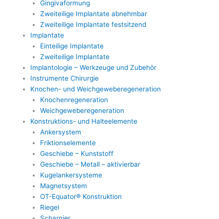
Gingivaformung
Zweiteilige Implantate abnehmbar
Zweiteilige Implantate festsitzend
Implantate
Einteilige Implantate
Zweiteilige Implantate
Implantologie – Werkzeuge und Zubehör
Instrumente Chirurgie
Knochen- und Weichgeweberegeneration
Knochenregeneration
Weichgeweberegeneration
Konstruktions- und Halteelemente
Ankersystem
Friktionselemente
Geschiebe – Kunststoff
Geschiebe – Metall – aktivierbar
Kugelankersysteme
Magnetsystem
OT-Equator® Konstruktion
Riegel
Scharnier