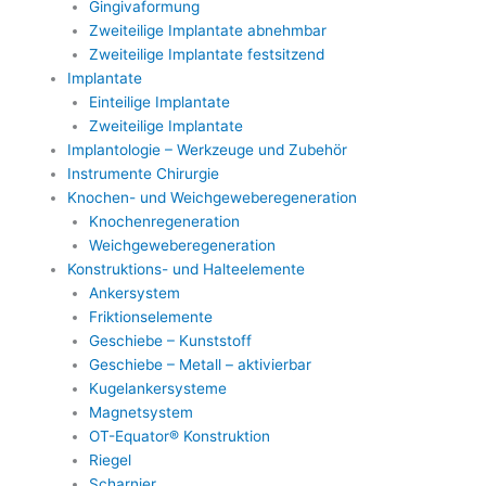
Gingivaformung
Zweiteilige Implantate abnehmbar
Zweiteilige Implantate festsitzend
Implantate
Einteilige Implantate
Zweiteilige Implantate
Implantologie – Werkzeuge und Zubehör
Instrumente Chirurgie
Knochen- und Weichgeweberegeneration
Knochenregeneration
Weichgeweberegeneration
Konstruktions- und Halteelemente
Ankersystem
Friktionselemente
Geschiebe – Kunststoff
Geschiebe – Metall – aktivierbar
Kugelankersysteme
Magnetsystem
OT-Equator® Konstruktion
Riegel
Scharnier