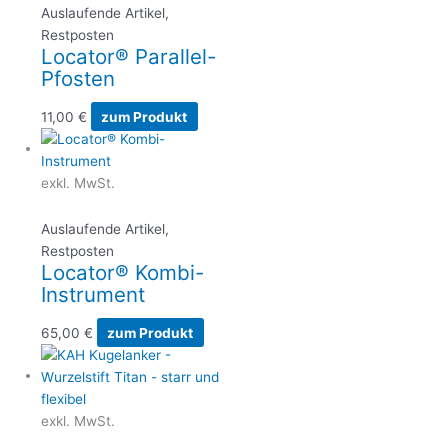
Auslaufende Artikel,
Restposten
Locator® Parallel-
Pfosten
11,00
€
zum Produkt
exkl. MwSt.
Auslaufende Artikel,
Restposten
Locator® Kombi-
Instrument
65,00
€
zum Produkt
exkl. MwSt.