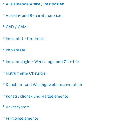
a
Auslaufende Artikel, Restposten
c
Ausleih- und Reparaturservice
h
:
CAD / CAM
Implantat - Prothetik
Implantate
Implantologie - Werkzeuge und Zubehör
Instrumente Chirurgie
Knochen- und Weichgeweberegeneration
Konstruktions- und Halteelemente
Ankersystem
Friktionselemente