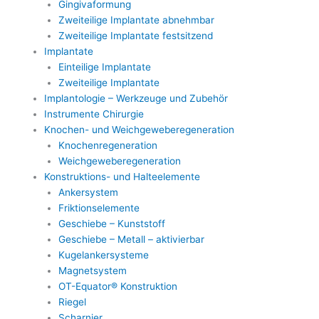
Gingivaformung
Zweiteilige Implantate abnehmbar
Zweiteilige Implantate festsitzend
Implantate
Einteilige Implantate
Zweiteilige Implantate
Implantologie – Werkzeuge und Zubehör
Instrumente Chirurgie
Knochen- und Weichgeweberegeneration
Knochenregeneration
Weichgeweberegeneration
Konstruktions- und Halteelemente
Ankersystem
Friktionselemente
Geschiebe – Kunststoff
Geschiebe – Metall – aktivierbar
Kugelankersysteme
Magnetsystem
OT-Equator® Konstruktion
Riegel
Scharnier