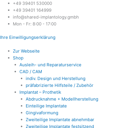
Zum
+49 39401 530000
Inhalt
+49 39401 164999
springen
info@shared-implantology.gmbh
Mon - Fr: 8:00 - 17:00
Ihre Einwilligungserklärung
Zur Webseite
Shop
Ausleih- und Reparaturservice
CAD / CAM
indiv. Design und Herstellung
präfabrizierte Hilfsteile / Zubehör
Implantat – Prothetik
Abdrucknahme + Modellherstellung
Einteilige Implantate
Gingivaformung
Zweiteilige Implantate abnehmbar
Zweiteilige Implantate festsitzend