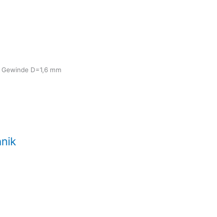
t. Gewinde D=1,6 mm
nik