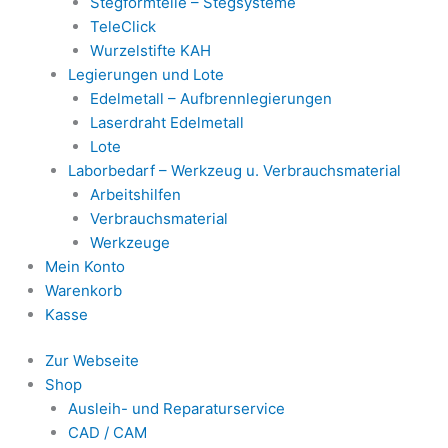
Stegformteile – Stegsysteme
TeleClick
Wurzelstifte KAH
Legierungen und Lote
Edelmetall – Aufbrennlegierungen
Laserdraht Edelmetall
Lote
Laborbedarf – Werkzeug u. Verbrauchsmaterial
Arbeitshilfen
Verbrauchsmaterial
Werkzeuge
Mein Konto
Warenkorb
Kasse
Zur Webseite
Shop
Ausleih- und Reparaturservice
CAD / CAM