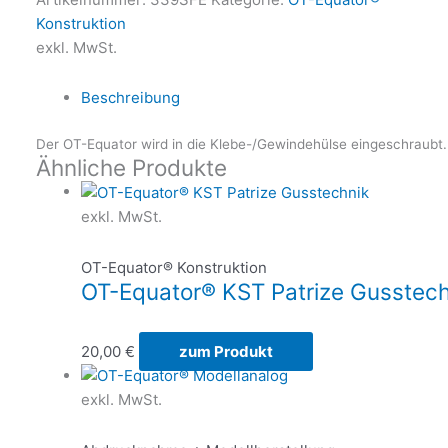
Konstruktion
exkl. MwSt.
Beschreibung
Der OT-Equator wird in die Klebe-/Gewindehülse eingeschraub
Ähnliche Produkte
exkl. MwSt.
OT-Equator® Konstruktion
OT-Equator® KST Patrize Gusstech
20,00
€
zum Produkt
exkl. MwSt.