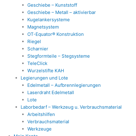
Geschiebe – Kunststoff
Geschiebe – Metall – aktivierbar
Kugelankersysteme
Magnetsystem
OT-Equator® Konstruktion
Riegel
Scharnier
Stegformteile – Stegsysteme
TeleClick
Wurzelstifte KAH
Legierungen und Lote
Edelmetall – Aufbrennlegierungen
Laserdraht Edelmetall
Lote
Laborbedarf – Werkzeug u. Verbrauchsmaterial
Arbeitshilfen
Verbrauchsmaterial
Werkzeuge