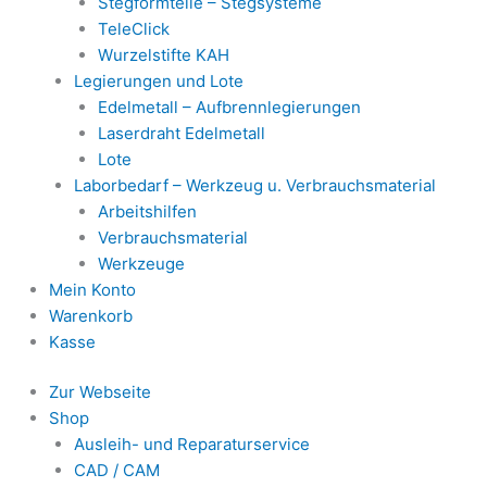
Stegformteile – Stegsysteme
TeleClick
Wurzelstifte KAH
Legierungen und Lote
Edelmetall – Aufbrennlegierungen
Laserdraht Edelmetall
Lote
Laborbedarf – Werkzeug u. Verbrauchsmaterial
Arbeitshilfen
Verbrauchsmaterial
Werkzeuge
Mein Konto
Warenkorb
Kasse
Zur Webseite
Shop
Ausleih- und Reparaturservice
CAD / CAM