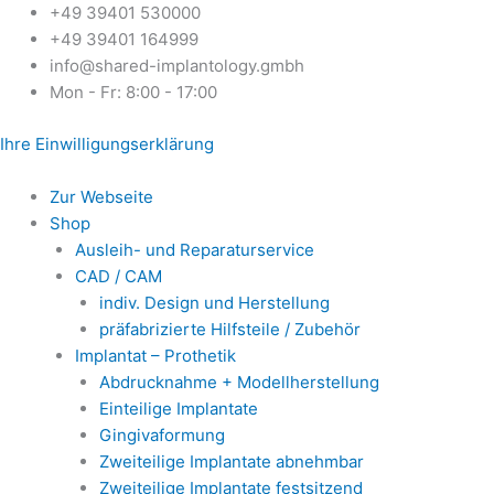
Zum
+49 39401 530000
Inhalt
+49 39401 164999
springen
info@shared-implantology.gmbh
Mon - Fr: 8:00 - 17:00
Ihre Einwilligungserklärung
Zur Webseite
Shop
Ausleih- und Reparaturservice
CAD / CAM
indiv. Design und Herstellung
präfabrizierte Hilfsteile / Zubehör
Implantat – Prothetik
Abdrucknahme + Modellherstellung
Einteilige Implantate
Gingivaformung
Zweiteilige Implantate abnehmbar
Zweiteilige Implantate festsitzend