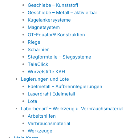
Geschiebe – Kunststoff
Geschiebe – Metall – aktivierbar
Kugelankersysteme
Magnetsystem
OT-Equator® Konstruktion
Riegel
Scharnier
Stegformteile – Stegsysteme
TeleClick
Wurzelstifte KAH
Legierungen und Lote
Edelmetall – Aufbrennlegierungen
Laserdraht Edelmetall
Lote
Laborbedarf – Werkzeug u. Verbrauchsmaterial
Arbeitshilfen
Verbrauchsmaterial
Werkzeuge