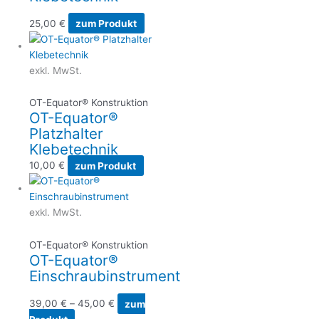
25,00
€
zum Produkt
exkl. MwSt.
OT-Equator® Konstruktion
OT-Equator®
Platzhalter
Klebetechnik
10,00
€
zum Produkt
exkl. MwSt.
OT-Equator® Konstruktion
OT-Equator®
Einschraubinstrument
39,00
€
–
45,00
€
zum