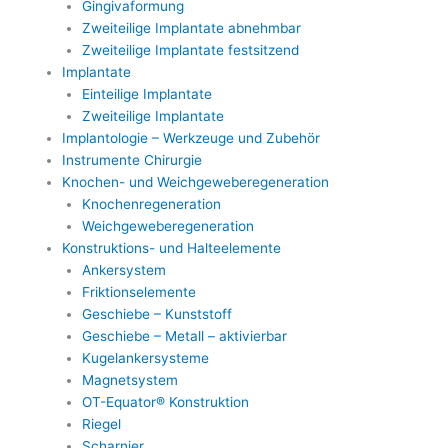
Gingivaformung
Zweiteilige Implantate abnehmbar
Zweiteilige Implantate festsitzend
Implantate
Einteilige Implantate
Zweiteilige Implantate
Implantologie – Werkzeuge und Zubehör
Instrumente Chirurgie
Knochen- und Weichgeweberegeneration
Knochenregeneration
Weichgeweberegeneration
Konstruktions- und Halteelemente
Ankersystem
Friktionselemente
Geschiebe – Kunststoff
Geschiebe – Metall – aktivierbar
Kugelankersysteme
Magnetsystem
OT-Equator® Konstruktion
Riegel
Scharnier