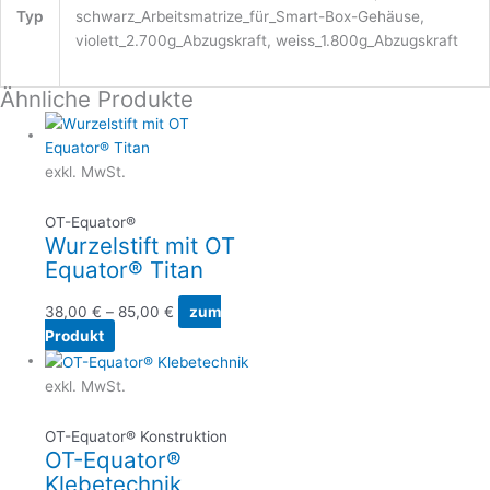
Typ
schwarz_Arbeitsmatrize_für_Smart-Box-Gehäuse,
violett_2.700g_Abzugskraft, weiss_1.800g_Abzugskraft
Ähnliche Produkte
exkl. MwSt.
OT-Equator®
Wurzelstift mit OT
Equator® Titan
38,00
€
–
85,00
€
zum
Produkt
exkl. MwSt.
OT-Equator® Konstruktion
OT-Equator®
Klebetechnik