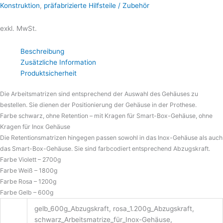
Konstruktion
,
präfabrizierte Hilfsteile / Zubehör
exkl. MwSt.
Beschreibung
Zusätzliche Information
Produktsicherheit
Die Arbeitsmatrizen sind entsprechend der Auswahl des Gehäuses zu
bestellen. Sie dienen der Positionierung der Gehäuse in der Prothese.
Farbe schwarz, ohne Retention – mit Kragen für Smart-Box-Gehäuse, ohne
Kragen für Inox Gehäuse
Die Retentionsmatrizen hingegen passen sowohl in das Inox-Gehäuse als auch
das Smart-Box-Gehäuse. Sie sind farbcodiert entsprechend Abzugskraft.
Farbe Violett – 2700g
Farbe Weiß – 1800g
Farbe Rosa – 1200g
Farbe Gelb – 600g
gelb_600g_Abzugskraft, rosa_1.200g_Abzugskraft,
schwarz_Arbeitsmatrize_für_Inox-Gehäuse,